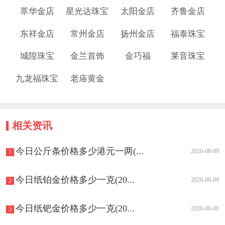
萃华金店
星光达珠宝
太阳金店
齐鲁金店
东祥金店
常州金店
扬州金店
福泰珠宝
城隍珠宝
金兰首饰
金巧福
莱音珠宝
九龙福珠宝
老庙黄金
相关资讯
今日公斤条价格多少港元一两(...
2026-08-09
1
今日纸铂金价格多少一克(20...
2026-08-09
2
今日纸钯金价格多少一克(20...
2026-08-09
3