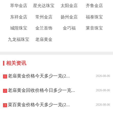
萃华金店
星光达珠宝
太阳金店
齐鲁金店
东祥金店
常州金店
扬州金店
福泰珠宝
城隍珠宝
金兰首饰
金巧福
莱音珠宝
九龙福珠宝
老庙黄金
相关资讯
老庙黄金价格今天多少一克(2...
2026-08-06
1
老庙黄金回收价格今日多少一克...
2026-08-06
2
菜百黄金价格今天多少一克(2...
2026-08-06
3