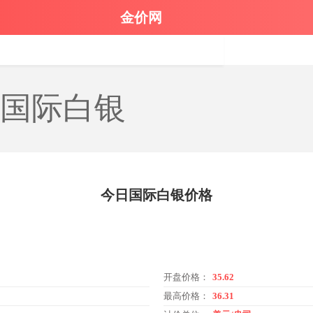
金价网
香港金价
白银价格
银行金条
黄金回收
金
 国际白银
今日国际白银价格
开盘价格：
35.62
最高价格：
36.31