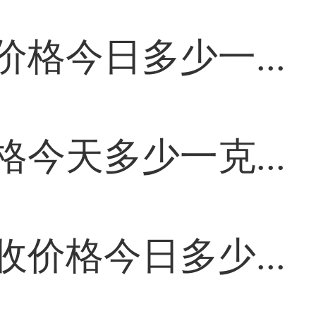
格今日多少一...
今天多少一克...
价格今日多少...