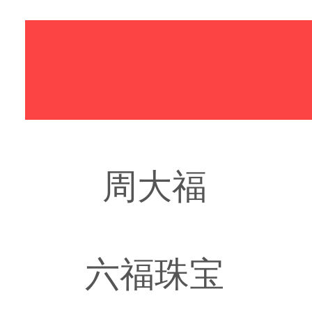
周大福
六福珠宝