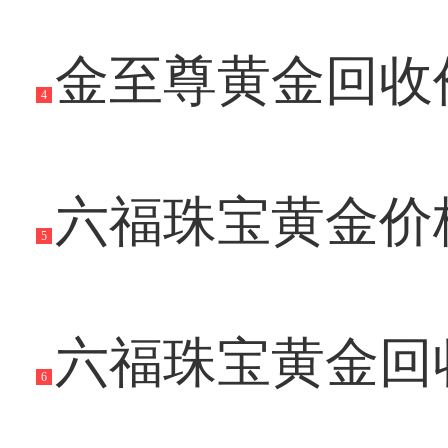
金至尊黄金回收价
4
六福珠宝黄金价格
5
六福珠宝黄金回收
6