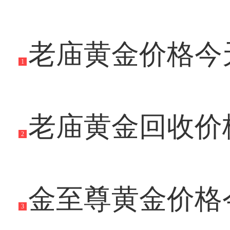
老庙黄金价格今天多
1
老庙黄金回收价格
2
金至尊黄金价格今
3