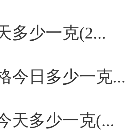
少一克(2...
今日多少一克...
天多少一克(...