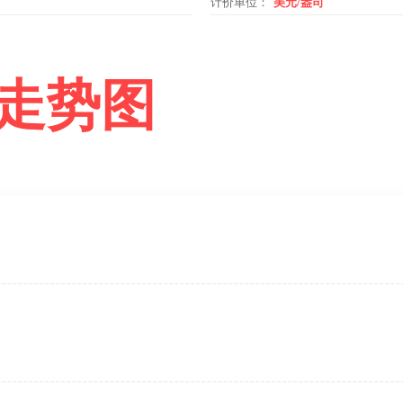
计价单位：
美元/盎司
走势图