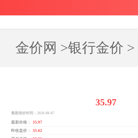
首页
今日金价
国内金价
国际金价
银行金价
金价网
>
银行金价
>
35.97
最新报价时间：
2026-08-07
最新价格：
35.97
昨收盘价：
35.62