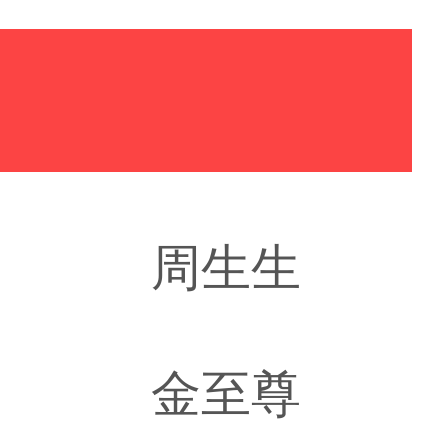
福
周生生
金至尊