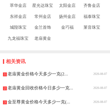
萃华金店
星光达珠宝
太阳金店
齐鲁金店
东祥金店
常州金店
扬州金店
福泰珠宝
城隍珠宝
金兰首饰
金巧福
莱音珠宝
九龙福珠宝
老庙黄金
相关资讯
老庙黄金价格今天多少一克(2...
2026-08-07
1
老庙黄金回收价格今日多少一克...
2026-08-07
2
金至尊黄金价格今天多少一克(...
2026-08-07
3