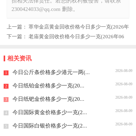
担相关法律责任。若您的权利被侵害，请联系
2300424033@qq.com 删除。
上一篇：
萃华金店黄金回收价格今日多少一克(2026年
06月08日)
下一篇：
老庙黄金回收价格今日多少一克(2026年06
月08日)
相关资讯
2026-08-09
今日公斤条价格多少港元一两(...
1
2026-08-09
今日纸铂金价格多少一克(20...
2
2026-08-09
今日纸钯金价格多少一克(20...
3
2026-08-09
今日国际黄金价格多少一克(2...
4
2026-08-09
今日国际白银价格多少一克(2...
5