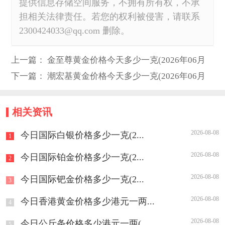
提供信息存储空间服务，不拥有所有权，不承
担相关法律责任。若您的权利被侵害，请联系
2300424033@qq.com 删除。
上一篇：
金至尊黄金价格今天多少一克(2026年06月
08日)
下一篇：
潮宏基黄金价格今天多少一克(2026年06月
08日)
相关资讯
2026-08-08
今日国际白银价格多少一克(2...
1
2026-08-08
今日国际铂金价格多少一克(2...
2
2026-08-08
今日国际钯金价格多少一克(2...
3
2026-08-08
今日香港黄金价格多少港元一两...
4
2026-08-08
今日公斤条价格多少港元一两(...
5